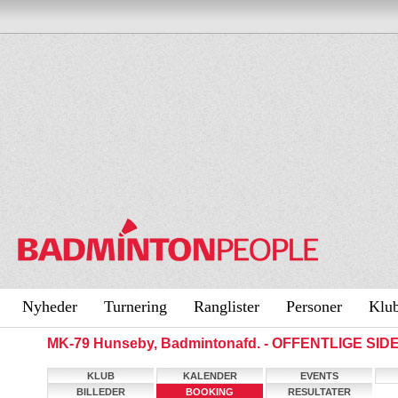
Nyheder
Turnering
Ranglister
Personer
Klu
MK-79 Hunseby, Badmintonafd. - OFFENTLIGE SID
KLUB
KALENDER
EVENTS
BILLEDER
BOOKING
RESULTATER