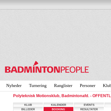
Nyheder
Turnering
Ranglister
Personer
Klu
Polyteknisk Motionsklub, Badmintonafd. - OFFENT
KLUB
KALENDER
EVENTS
BILLEDER
BOOKING
RESULTATER