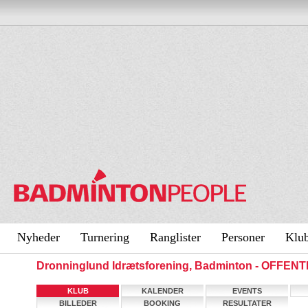
Nyheder
Turnering
Ranglister
Personer
Klu
Dronninglund Idrætsforening, Badminton - OFFEN
KLUB
KALENDER
EVENTS
BILLEDER
BOOKING
RESULTATER