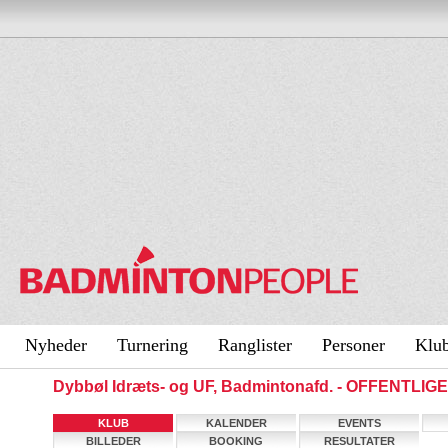
Nyheder
Turnering
Ranglister
Personer
Klu
Dybbøl Idræts- og UF, Badmintonafd. - OFFENTLIG
KLUB
KALENDER
EVENTS
BILLEDER
BOOKING
RESULTATER