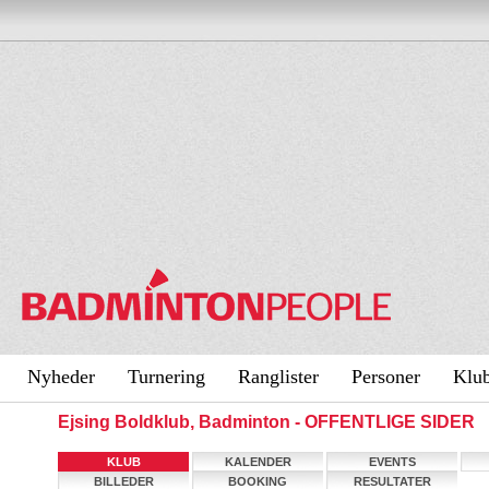
Nyheder
Turnering
Ranglister
Personer
Klu
Ejsing Boldklub, Badminton - OFFENTLIGE SIDER
KLUB
KALENDER
EVENTS
BILLEDER
BOOKING
RESULTATER