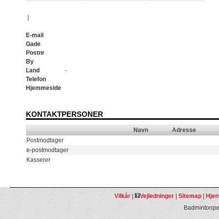
|
E-mail
Gade
Postnr
By
Land
-
Telefon
Hjemmeside
KONTAKTPERSONER
Navn
Adresse
Postmodtager
e-postmodtager
Kasserer
Vilkår
|
Vejledninger
|
Sitemap
|
Hjem
Badmintonpeo