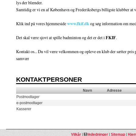
lys der blænder.
Samtidig er vi en af København og Frederiksbergs billigste klubber at 
www.fkif.dk
Klik ind på vores hjemmeside
og søg information om medle
FKIF
Det skal være sjovt at spille badminton og det er det i
.
Kontakt os... Du vil være velkommen og opleve en klub der sætter pris 
samvær
KONTAKTPERSONER
Navn
Adresse
Postmodtager
e-postmodtager
Kasserer
Vilkår
|
Vejledninger
|
Sitemap
|
Hjem