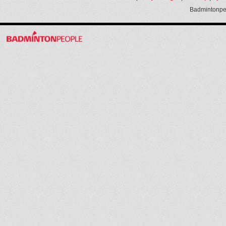
Badmintonpeo