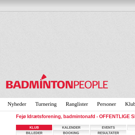
Nyheder
Turnering
Ranglister
Personer
Klu
Fejø Idrætsforening, badmintonafd - OFFENTLIGE 
KLUB
KALENDER
EVENTS
BILLEDER
BOOKING
RESULTATER