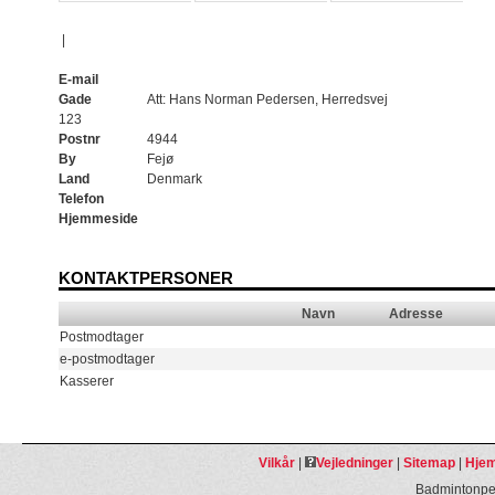
|
E-mail
Gade
Att: Hans Norman Pedersen, Herredsvej
123
Postnr
4944
By
Fejø
Land
Denmark
Telefon
Hjemmeside
KONTAKTPERSONER
Navn
Adresse
Postmodtager
e-postmodtager
Kasserer
Vilkår
|
Vejledninger
|
Sitemap
|
Hjem
Badmintonpeo