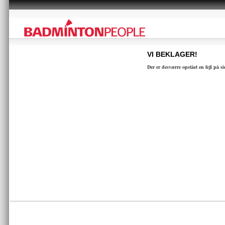
VI BEKLAGER!
Der er desværre opstået en fejl på s