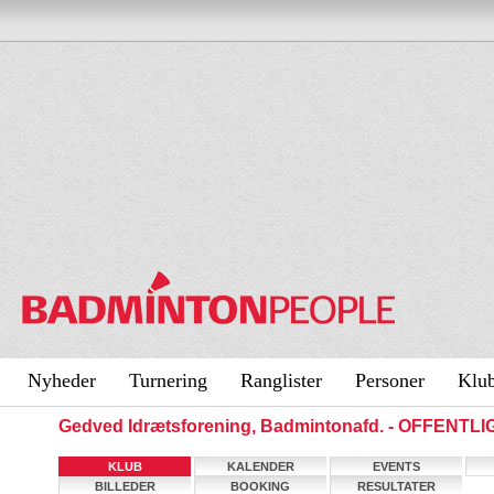
Nyheder
Turnering
Ranglister
Personer
Klu
Gedved Idrætsforening, Badmintonafd. - OFFENTL
KLUB
KALENDER
EVENTS
BILLEDER
BOOKING
RESULTATER