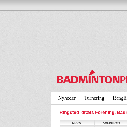
Nyheder
Turnering
Rangli
Ringsted Idræts Forening, Ba
KLUB
KALENDER