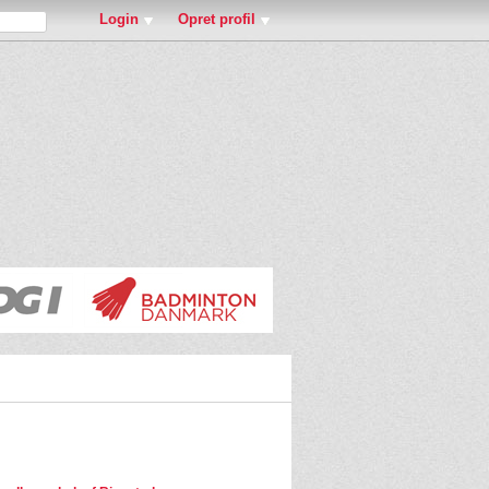
Login
Opret profil