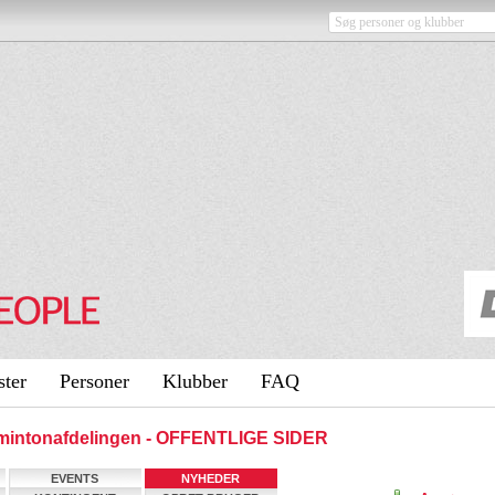
ster
Personer
Klubber
FAQ
dmintonafdelingen - OFFENTLIGE SIDER
EVENTS
NYHEDER