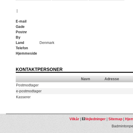
|
E-mail
Gade
Postnr
By
Land
Denmark
Telefon
Hjemmeside
KONTAKTPERSONER
Navn
Adresse
Postmodtager
e-postmodtager
Kasserer
Vilkår
|
Vejledninger
|
Sitemap
|
Hjem
Badmintonpeo