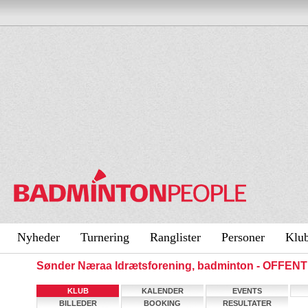
Nyheder
Turnering
Ranglister
Personer
Klu
Sønder Næraa Idrætsforening, badminton - OFFEN
KLUB
KALENDER
EVENTS
BILLEDER
BOOKING
RESULTATER