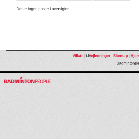
Der er ingen poster i oversigten
Vilkår
|
Vejledninger
|
Sitemap
|
Hjem
Badmintonpeo