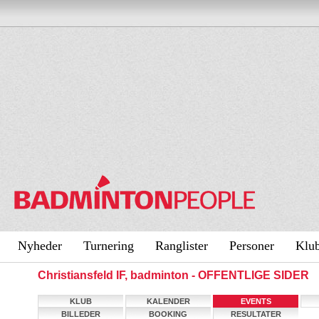
Nyheder
Turnering
Ranglister
Personer
Klu
Christiansfeld IF, badminton - OFFENTLIGE SIDER
KLUB
KALENDER
EVENTS
BILLEDER
BOOKING
RESULTATER