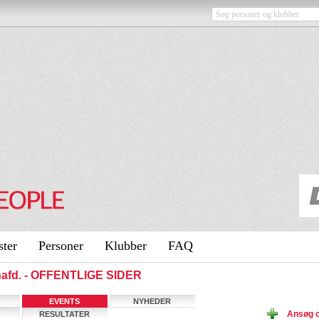
ster
Personer
Klubber
FAQ
onafd. - OFFENTLIGE SIDER
EVENTS
NYHEDER
Ansøg o
RESULTATER