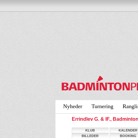
Nyheder
Turnering
Rangli
Errindlev G. & IF., Badmint
KLUB
KALENDER
BILLEDER
BOOKING