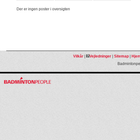
Der er ingen poster i oversigten
Vilkår
|
Vejledninger
|
Sitemap
|
Hjem
Badmintonpeo