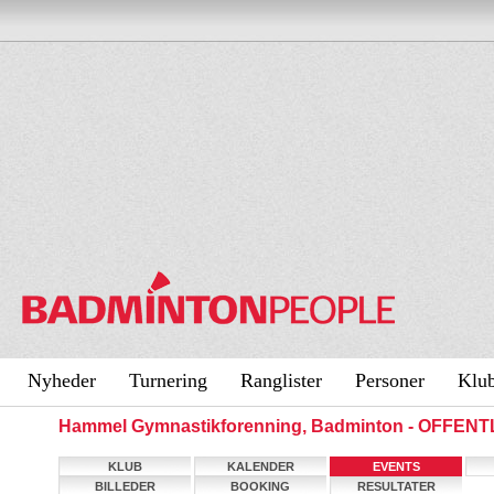
Nyheder
Turnering
Ranglister
Personer
Klu
Hammel Gymnastikforenning, Badminton - OFFENT
KLUB
KALENDER
EVENTS
BILLEDER
BOOKING
RESULTATER