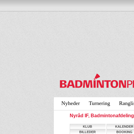
Nyheder
Turnering
Rangli
Nyråd IF, Badmintonafdeli
KLUB
KALENDER
BILLEDER
BOOKING