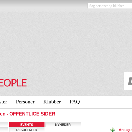
ster
Personer
Klubber
FAQ
ngen - OFFENTLIGE SIDER
EVENTS
NYHEDER
Ansøg o
RESULTATER