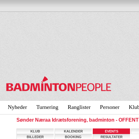
Nyheder
Turnering
Ranglister
Personer
Klu
Sønder Næraa Idrætsforening, badminton - OFFEN
KLUB
KALENDER
EVENTS
BILLEDER
BOOKING
RESULTATER