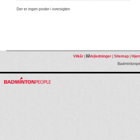
Der er ingen poster i oversigten
Vilkår
|
Vejledninger
|
Sitemap
|
Hjem
Badmintonpeo