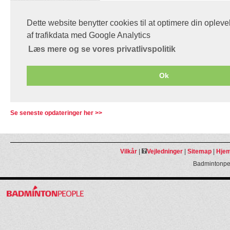
Se seneste opdateringer her >>
Vilkår
|
Vejledninger
|
Sitemap
|
Hjem
Badmintonpeo