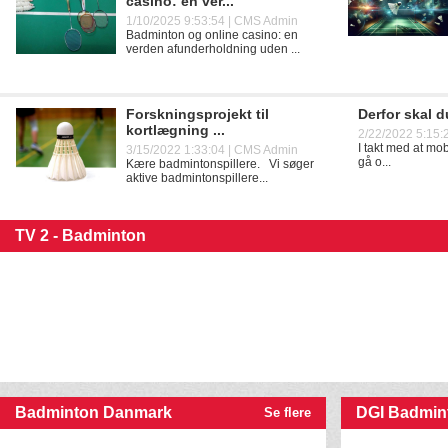
casino: en ver...
1/10/2025 9:53:54
|
CMS Admin
Badminton og online casino: en
verden afunderholdning uden ...
Forskningsprojekt til
Derfor skal d
kortlægning ...
2/22/2022 5:15:
I takt med at mo
3/15/2022 1:33:04
|
CMS Admin
gå o...
Kære badmintonspillere. Vi søger
aktive badmintonspillere...
TV 2 - Badminton
Badminton Danmark
DGI Badmin
Se flere