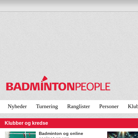
Nyheder
Turnering
Ranglister
Personer
Klu
Klubber og kredse
Badminton og online