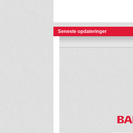
Seneste opdateringer