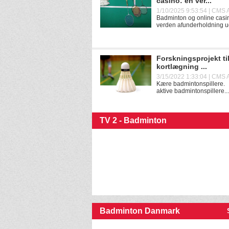
casino: en ver...
1/10/2025 9:53:54
|
CMS 
Badminton og online casi
verden afunderholdning ud
Forskningsprojekt ti
kortlægning ...
3/15/2022 1:33:04
|
CMS 
Kære badmintonspillere. 
aktive badmintonspillere...
TV 2 - Badminton
Badminton Danmark