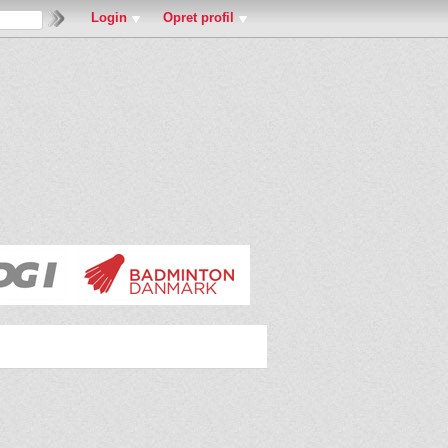
Login
Opret profil