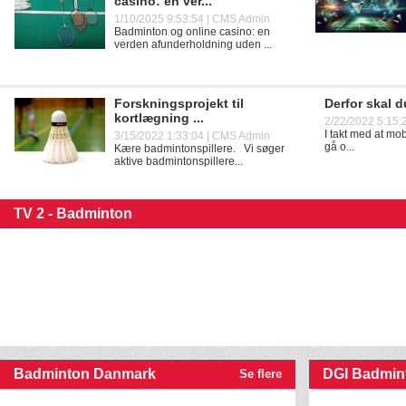
casino: en ver...
1/10/2025 9:53:54
|
CMS Admin
Badminton og online casino: en
verden afunderholdning uden ...
Forskningsprojekt til
Derfor skal d
kortlægning ...
2/22/2022 5:15:
I takt med at mo
3/15/2022 1:33:04
|
CMS Admin
gå o...
Kære badmintonspillere. Vi søger
aktive badmintonspillere...
TV 2 - Badminton
Badminton Danmark
DGI Badmin
Se flere