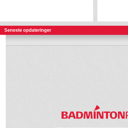
Seneste opdateringer