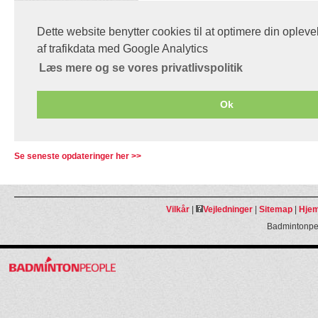
Se seneste opdateringer her >>
Vilkår
|
Vejledninger
|
Sitemap
|
Hjem
Badmintonpeo