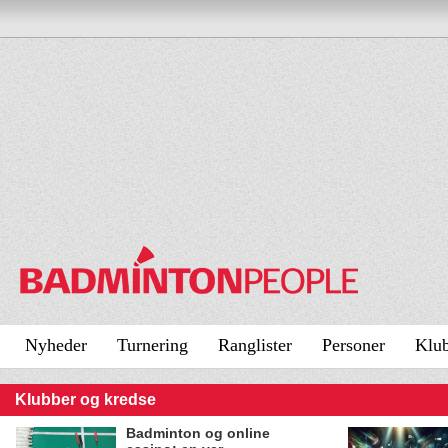
Nyheder
Turnering
Ranglister
Personer
Klu
Klubber og kredse
Badminton og online