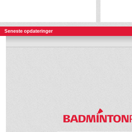
Seneste opdateringer