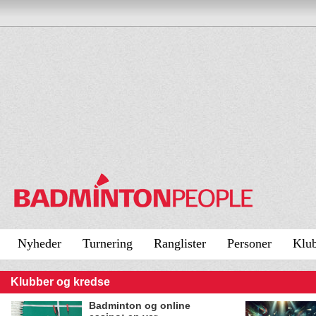
Nyheder
Turnering
Ranglister
Personer
Klu
Klubber og kredse
Badminton og online