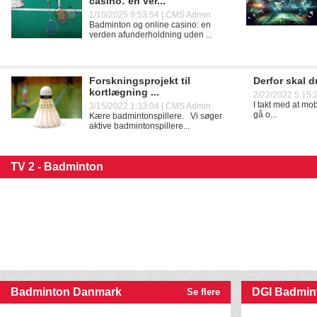
casino: en ver...
1/10/2025 9:53:54
|
CMS Admin
Badminton og online casino: en
verden afunderholdning uden ...
Forskningsprojekt til
Derfor skal d
kortlægning ...
2/22/2022 5:15:
I takt med at mo
3/15/2022 1:33:04
|
CMS Admin
gå o...
Kære badmintonspillere. Vi søger
aktive badmintonspillere...
TV 2 - Badminton
Badminton Danmark
DGI Badmin
Se flere