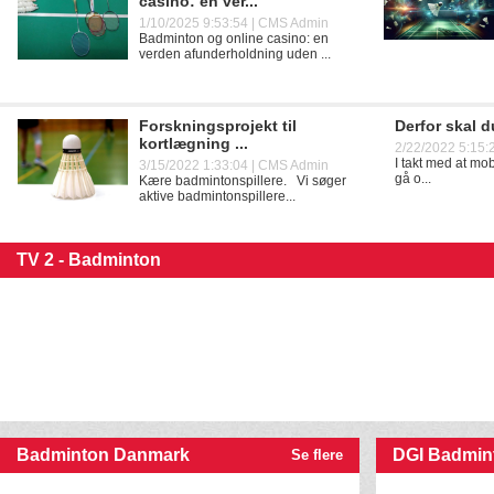
casino: en ver...
1/10/2025 9:53:54
|
CMS Admin
Badminton og online casino: en
verden afunderholdning uden ...
Forskningsprojekt til
Derfor skal d
kortlægning ...
2/22/2022 5:15:
I takt med at mo
3/15/2022 1:33:04
|
CMS Admin
gå o...
Kære badmintonspillere. Vi søger
aktive badmintonspillere...
TV 2 - Badminton
Badminton Danmark
DGI Badmin
Se flere