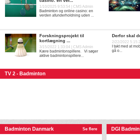
casino: en ver...
1/10/2025 9:53:54
|
CMS Admin
Badminton og online casino: en
verden afunderholdning uden ...
Forskningsprojekt til
Derfor skal d
kortlægning ...
2/22/2022 5:15:
I takt med at mo
3/15/2022 1:33:04
|
CMS Admin
gå o...
Kære badmintonspillere. Vi søger
aktive badmintonspillere...
TV 2 - Badminton
Badminton Danmark
DGI Badmin
Se flere