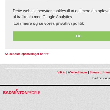
Se seneste opdateringer her >>
Vilkår
|
Vejledninger
|
Sitemap
|
Hjem
Badmintonpeo