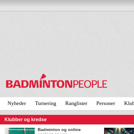
Nyheder
Turnering
Ranglister
Personer
Klu
Klubber og kredse
Badminton og online