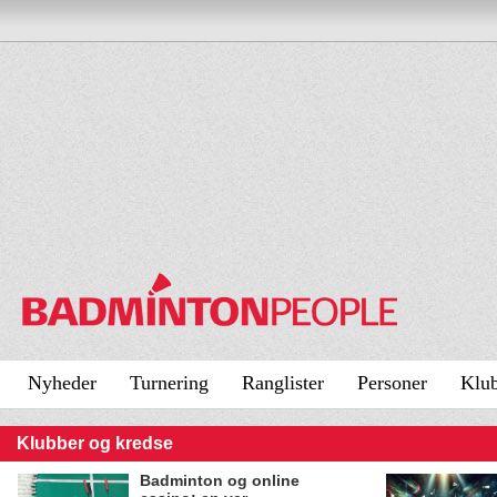
Nyheder
Turnering
Ranglister
Personer
Klu
Klubber og kredse
Badminton og online