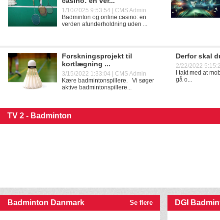
casino: en ver...
1/10/2025 9:53:54
|
CMS Admin
Badminton og online casino: en
verden afunderholdning uden ...
Forskningsprojekt til
Derfor skal d
kortlægning ...
2/22/2022 5:15:
I takt med at mo
3/15/2022 1:33:04
|
CMS Admin
gå o...
Kære badmintonspillere. Vi søger
aktive badmintonspillere...
TV 2 - Badminton
Badminton Danmark
DGI Badmin
Se flere