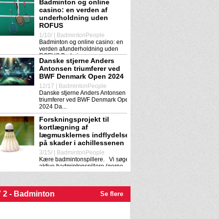
 2 - Badminton
Se flere