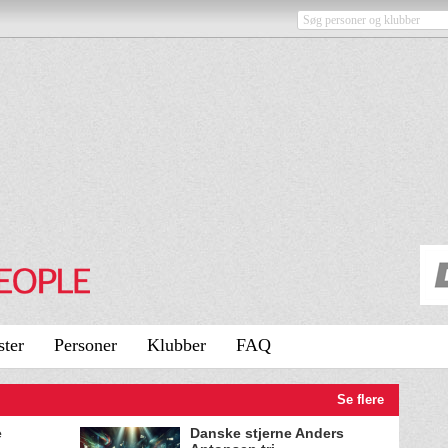
ster
Personer
Klubber
FAQ
Se flere
e
Danske stjerne Anders