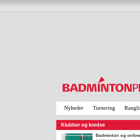
Nyheder
Turnering
Rangli
Klubber og kredse
Badminton og onlin