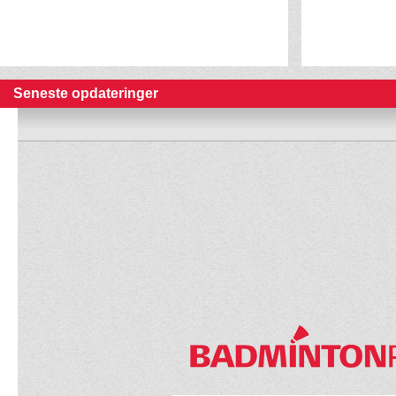
Seneste opdateringer