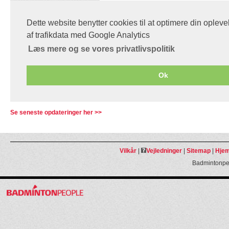
Se seneste opdateringer her >>
Vilkår
|
Vejledninger
|
Sitemap
|
Hjem
Badmintonpeo