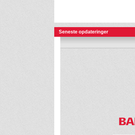
Seneste opdateringer