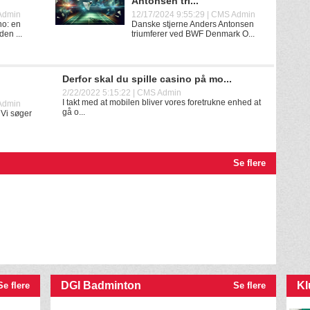
Antonsen tri...
Admin
12/17/2024 9:55:29
|
CMS Admin
no: en
Danske stjerne Anders Antonsen
en ...
triumferer ved BWF Denmark O...
l
Derfor skal du spille casino på mo...
2/22/2022 5:15:22
|
CMS Admin
I takt med at mobilen bliver vores foretrukne enhed at
Admin
gå o...
Vi søger
Se flere
DGI Badminton
Kl
Se flere
Se flere