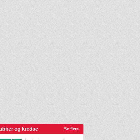
ubber og kredse
Se flere