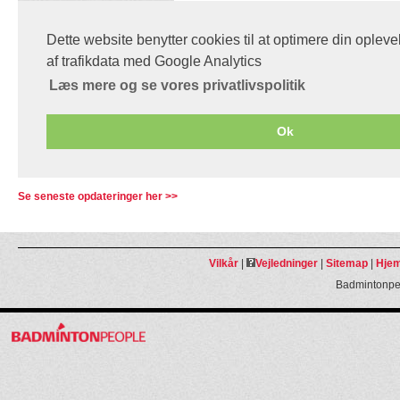
Se seneste opdateringer her >>
Vilkår
|
Vejledninger
|
Sitemap
|
Hjem
Badmintonpeo