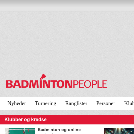
Nyheder
Turnering
Ranglister
Personer
Klu
Klubber og kredse
Badminton og online