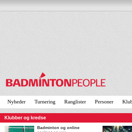
Nyheder
Turnering
Ranglister
Personer
Klu
Klubber og kredse
Badminton og online