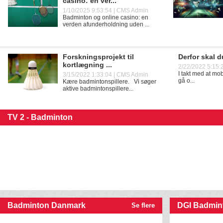
casino: en ver...
1/10/2025 9:53:54
|
CMS Admin
Badminton og online casino: en
verden afunderholdning uden ...
Forskningsprojekt til
Derfor skal d
kortlægning ...
2/22/2022 5:15:
I takt med at mo
3/15/2022 1:33:04
|
CMS Admin
gå o...
Kære badmintonspillere. Vi søger
aktive badmintonspillere...
TV 2 - Badminton
Badminton Danmark
DGI Badmin
Se flere