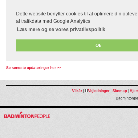
Se seneste opdateringer her >>
Vilkår
|
Vejledninger
|
Sitemap
|
Hjem
Badmintonpeo