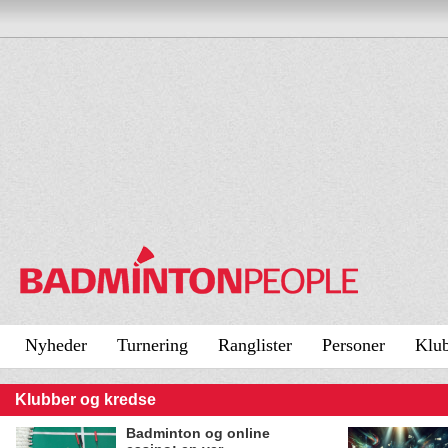
Nyheder
Turnering
Ranglister
Personer
Klu
Klubber og kredse
Badminton og online