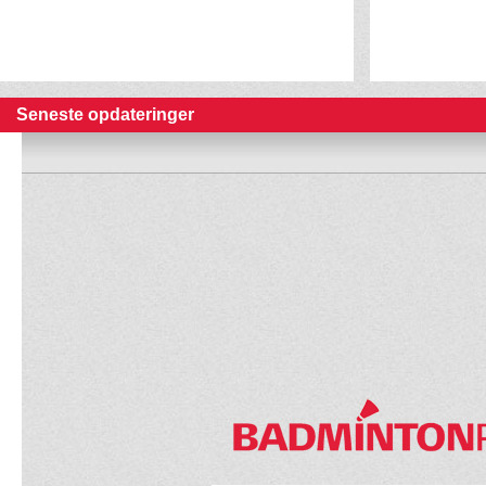
Seneste opdateringer