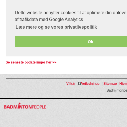
Se seneste opdateringer her >>
Vilkår
|
Vejledninger
|
Sitemap
|
Hjem
Badmintonpeo