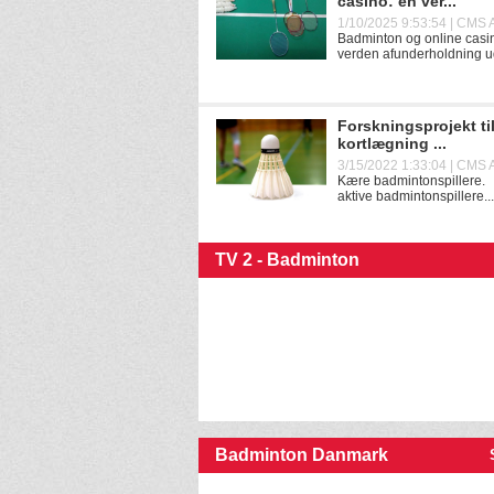
casino: en ver...
1/10/2025 9:53:54
|
CMS 
Badminton og online casi
verden afunderholdning ud
Forskningsprojekt ti
kortlægning ...
3/15/2022 1:33:04
|
CMS 
Kære badmintonspillere. 
aktive badmintonspillere...
TV 2 - Badminton
Badminton Danmark