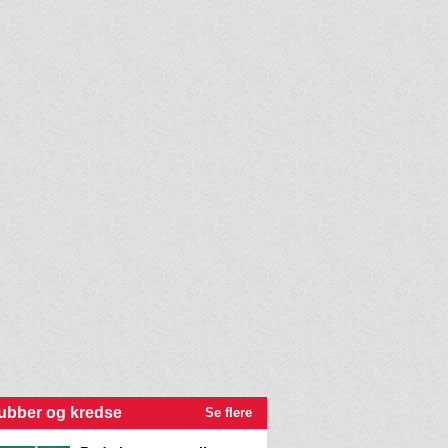
ubber og kredse
Se flere