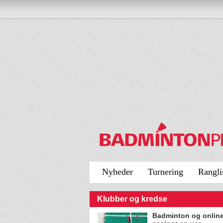
Nyheder
Turnering
Rangli
Klubber og kredse
Badminton og onlin