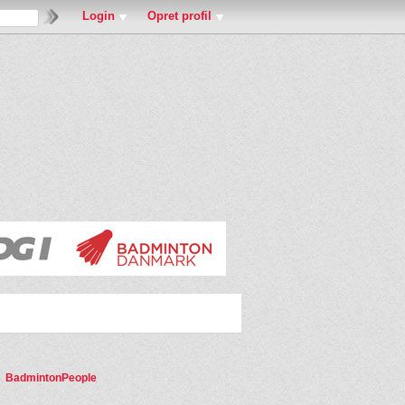
Login
Opret profil
BadmintonPeople