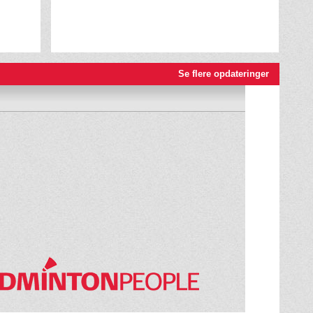
Se flere opdateringer