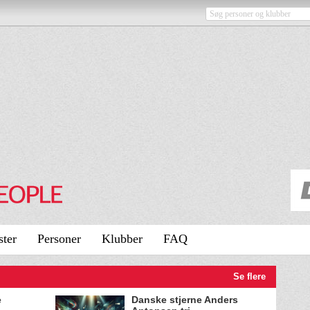
ster
Personer
Klubber
FAQ
Se flere
e
Danske stjerne Anders