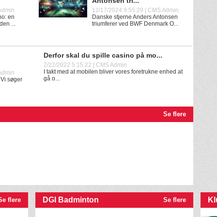
Antonsen tri...
Admin
12/17/2024 9:55:29
|
CMS Admin
no: en
Danske stjerne Anders Antonsen
en ...
triumferer ved BWF Denmark O...
l
Derfor skal du spille casino på mo...
2/22/2022 5:15:22
|
CMS Admin
I takt med at mobilen bliver vores foretrukne enhed at
Admin
gå o...
Vi søger
Se flere
DGI Badminton
Kl
Se flere
Se flere