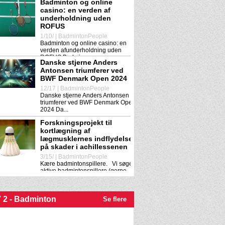
 2 - Badminton
Se flere