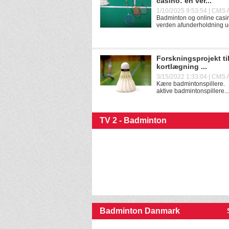
casino: en ver...
1/10/2025 9:53:54
|
CMS 
Badminton og online casi
verden afunderholdning ud
Forskningsprojekt ti
kortlægning ...
3/15/2022 1:33:04
|
CMS 
Kære badmintonspillere. 
aktive badmintonspillere...
TV 2 - Badminton
Badminton Danmark