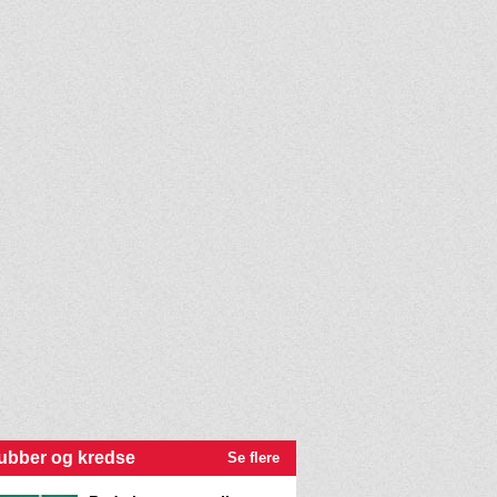
ubber og kredse
Se flere