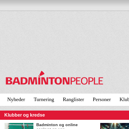
Nyheder
Turnering
Ranglister
Personer
Klu
Klubber og kredse
Badminton og online