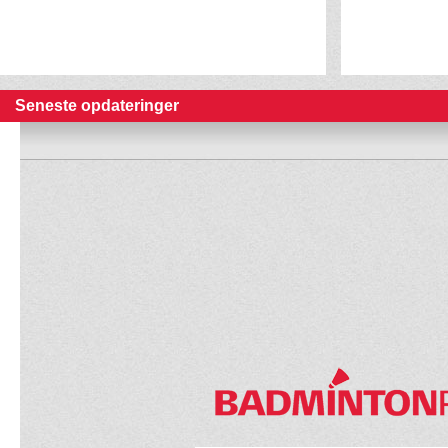
Seneste opdateringer