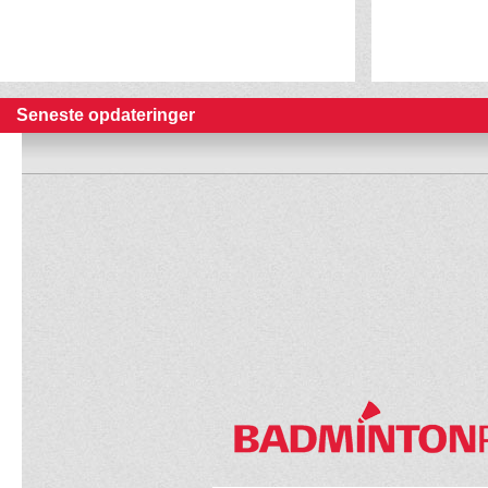
Seneste opdateringer