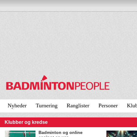
Nyheder
Turnering
Ranglister
Personer
Klu
Klubber og kredse
Badminton og online