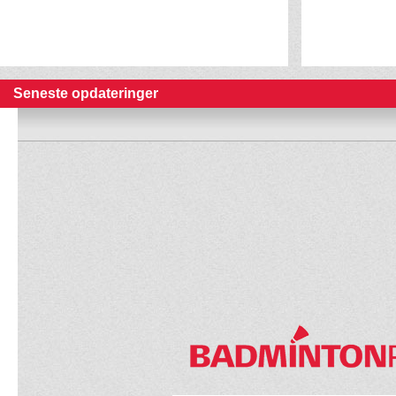
Seneste opdateringer