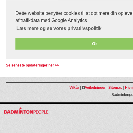
Se seneste opdateringer her >>
Vilkår
|
Vejledninger
|
Sitemap
|
Hjem
Badmintonpeo