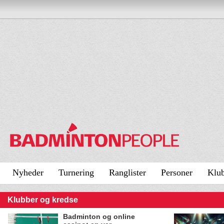
Nyheder
Turnering
Ranglister
Personer
Klu
Klubber og kredse
Badminton og online