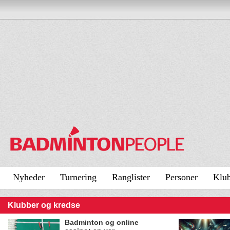
Nyheder
Turnering
Ranglister
Personer
Klu
Klubber og kredse
Badminton og online