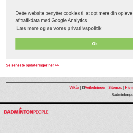
Se seneste opdateringer her >>
Vilkår
|
Vejledninger
|
Sitemap
|
Hjem
Badmintonpeo