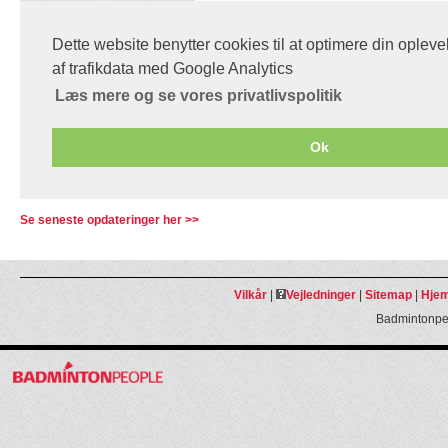
Se seneste opdateringer her >>
Vilkår
|
Vejledninger
|
Sitemap
|
Hjem
Badmintonpeo