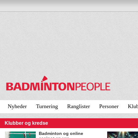
Nyheder
Turnering
Ranglister
Personer
Klu
Klubber og kredse
Badminton og online