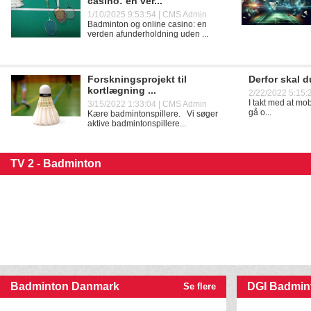
casino: en ver...
1/10/2025 9:53:54
|
CMS Admin
Badminton og online casino: en
verden afunderholdning uden ...
Forskningsprojekt til
Derfor skal d
kortlægning ...
2/22/2022 5:15:
I takt med at mo
3/15/2022 1:33:04
|
CMS Admin
gå o...
Kære badmintonspillere. Vi søger
aktive badmintonspillere...
TV 2 - Badminton
Badminton Danmark
DGI Badmin
Se flere