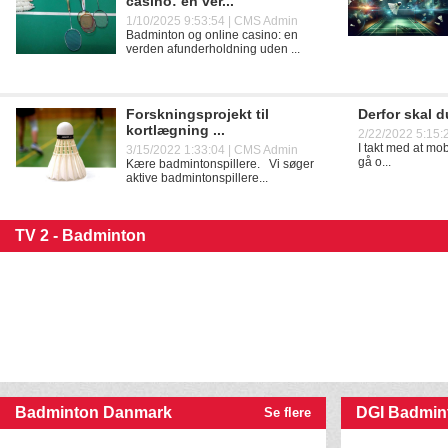
casino: en ver...
1/10/2025 9:53:54
|
CMS Admin
Badminton og online casino: en
verden afunderholdning uden ...
Forskningsprojekt til
Derfor skal d
kortlægning ...
2/22/2022 5:15:
I takt med at mo
3/15/2022 1:33:04
|
CMS Admin
gå o...
Kære badmintonspillere. Vi søger
aktive badmintonspillere...
TV 2 - Badminton
Badminton Danmark
DGI Badmin
Se flere