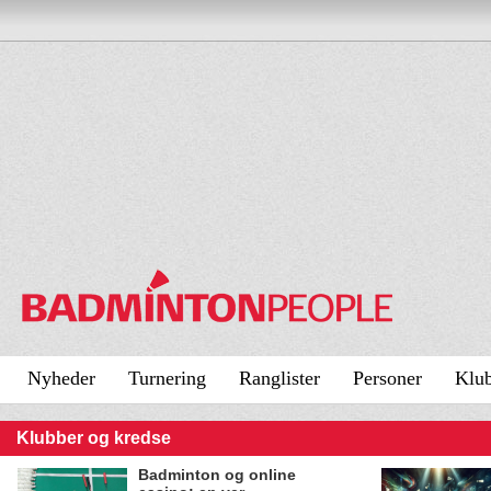
Nyheder
Turnering
Ranglister
Personer
Klu
Klubber og kredse
Badminton og online