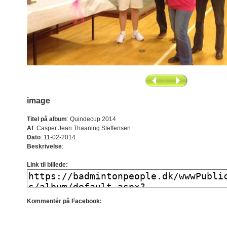
image
Titel på album
:
Quindecup 2014
Af
:
Casper Jean Thaaning Steffensen
Dato
:
11-02-2014
Beskrivelse
:
Link til billede:
Kommentér på Facebook: