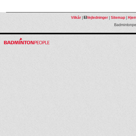
Vilkår
|
Vejledninger
|
Sitemap
|
Hjem
Badmintonpeo