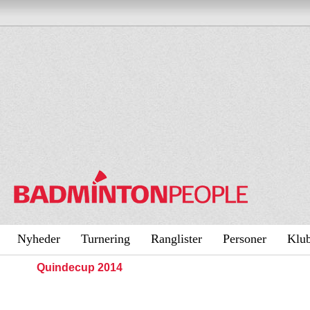
Nyheder
Turnering
Ranglister
Personer
Klu
Quindecup 2014