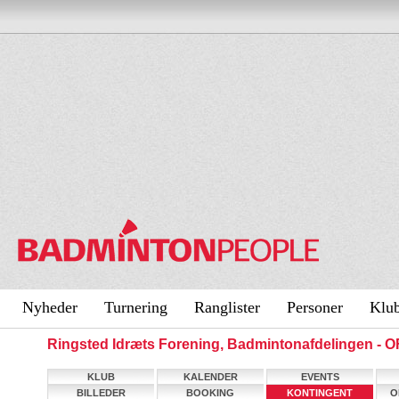
Nyheder
Turnering
Ranglister
Personer
Klu
Ringsted Idræts Forening, Badmintonafdelingen -
KLUB
KALENDER
EVENTS
BILLEDER
BOOKING
KONTINGENT
O