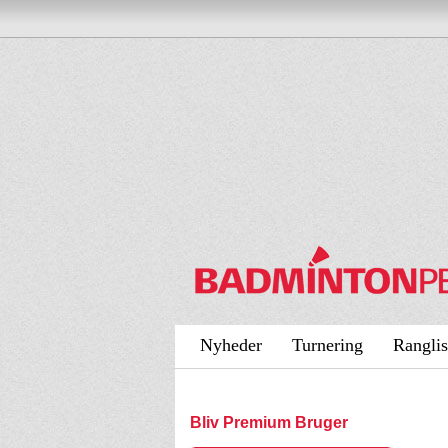
Nyheder
Turnering
Ranglis
Bliv Premium Bruger