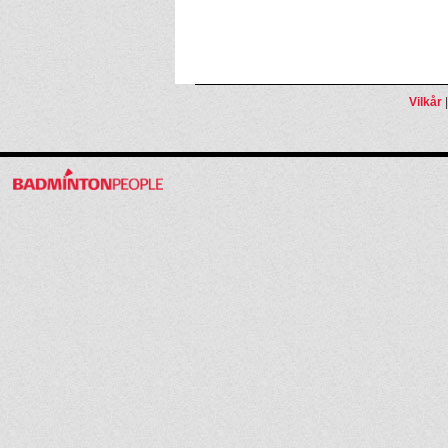
Vilkår