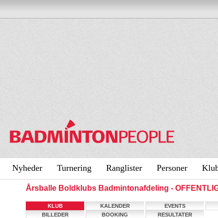
Nyheder
Turnering
Ranglister
Personer
Klu
Årsballe Boldklubs Badmintonafdeling - OFFENTL
KLUB
KALENDER
EVENTS
BILLEDER
BOOKING
RESULTATER