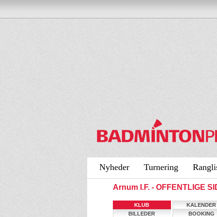
Nyheder
Turnering
Rangli
Arnum I.F. - OFFENTLIGE S
KLUB
KALENDER
BILLEDER
BOOKING