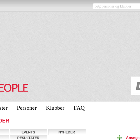
ster
Personer
Klubber
FAQ
IDER
EVENTS
NYHEDER
Ansøg o
RESULTATER