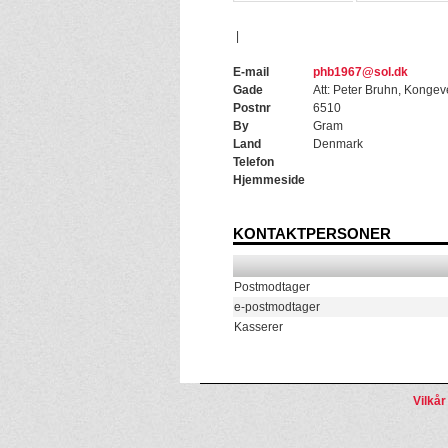
|
E-mail
phb1967@sol.dk
Gade
Att: Peter Bruhn, Kongev
Postnr
6510
By
Gram
Land
Denmark
Telefon
Hjemmeside
KONTAKTPERSONER
Postmodtager
e-postmodtager
Kasserer
Vilkår