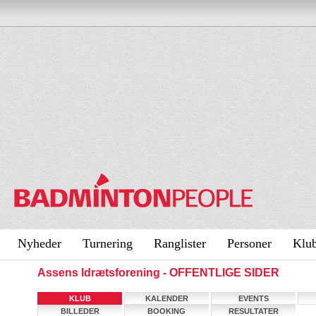
Nyheder
Turnering
Ranglister
Personer
Klu
Assens Idrætsforening - OFFENTLIGE SIDER
KLUB
KALENDER
EVENTS
BILLEDER
BOOKING
RESULTATER