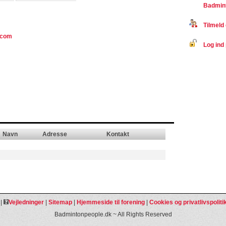
Badmin
Tilmeld 
.com
Log ind 
Navn
Adresse
Kontakt
|
Vejledninger
|
Sitemap
|
Hjemmeside til forening
|
Cookies og privatlivspoliti
Badmintonpeople.dk ~ All Rights Reserved