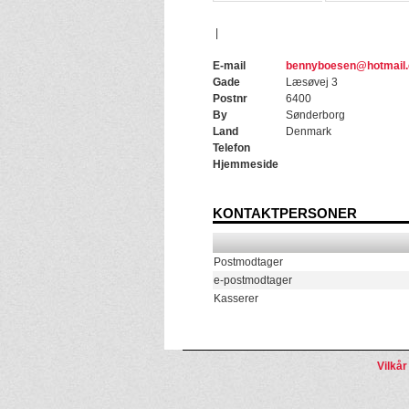
|
E-mail
bennyboesen@hotmail
Gade
Læsøvej 3
Postnr
6400
By
Sønderborg
Land
Denmark
Telefon
Hjemmeside
KONTAKTPERSONER
Postmodtager
e-postmodtager
Kasserer
Vilkår