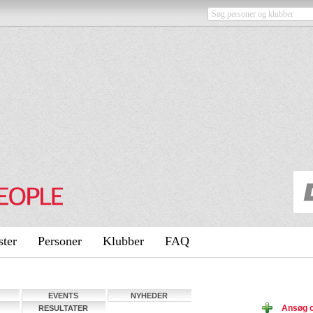
ster
Personer
Klubber
FAQ
EVENTS
NYHEDER
Ansøg 
RESULTATER