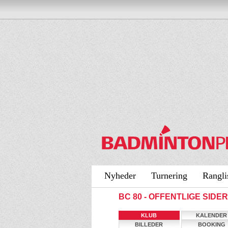
Nyheder
Turnering
Rangli
BC 80 - OFFENTLIGE SIDER
KLUB
KALENDER
BILLEDER
BOOKING